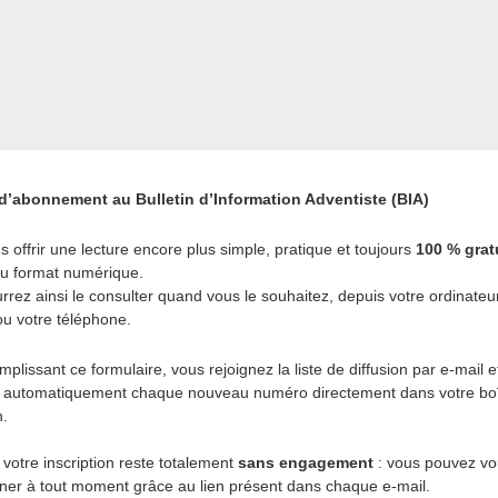
d’abonnement au Bulletin d’Information Adventiste (BIA)
s offrir une lecture encore plus simple, pratique et toujours
100 % grat
au format numérique.
rrez ainsi le consulter quand vous le souhaitez, depuis votre ordinateur
ou votre téléphone.
plissant ce formulaire, vous rejoignez la liste de diffusion par e-mail e
 automatiquement chaque nouveau numéro directement dans votre bo
n.
 votre inscription reste totalement
sans engagement
: vous pouvez vo
er à tout moment grâce au lien présent dans chaque e-mail.