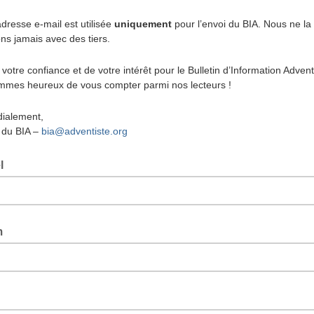
adresse e-mail est utilisée
uniquement
pour l’envoi du BIA. Nous ne la
ns jamais avec des tiers.
votre confiance et de votre intérêt pour le Bulletin d’Information Advent
mes heureux de vous compter parmi nos lecteurs !
dialement,
 du BIA –
bia@adventiste.org
el
m