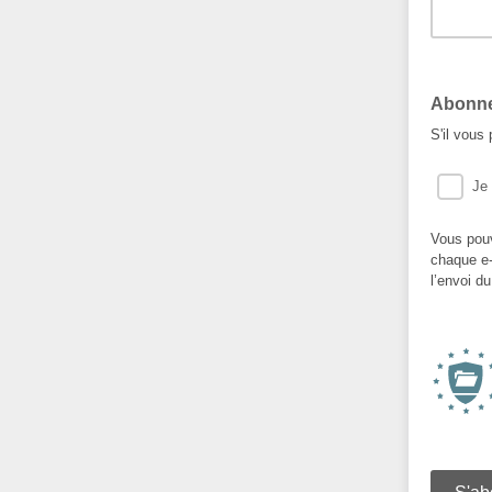
Abonne
S'il vous
Je
Vous pouv
chaque e-
l’envoi d